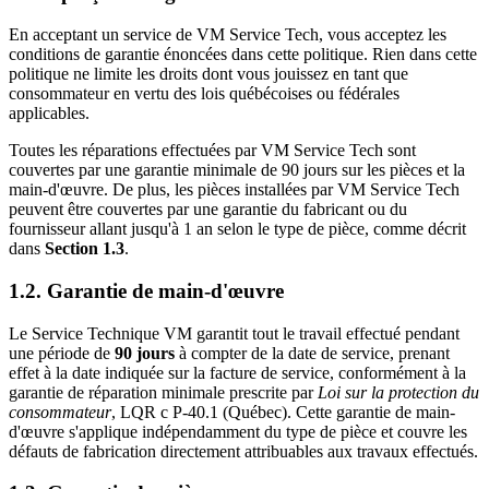
En acceptant un service de VM Service Tech, vous acceptez les
conditions de garantie énoncées dans cette politique. Rien dans cette
politique ne limite les droits dont vous jouissez en tant que
consommateur en vertu des lois québécoises ou fédérales
applicables.
Toutes les réparations effectuées par VM Service Tech sont
couvertes par une garantie minimale de 90 jours sur les pièces et la
main-d'œuvre. De plus, les pièces installées par VM Service Tech
peuvent être couvertes par une garantie du fabricant ou du
fournisseur allant jusqu'à 1 an selon le type de pièce, comme décrit
dans
Section 1.3
.
1.2. Garantie de main-d'œuvre
Le Service Technique VM garantit tout le travail effectué pendant
une période de
90 jours
à compter de la date de service, prenant
effet à la date indiquée sur la facture de service, conformément à la
garantie de réparation minimale prescrite par
Loi sur la protection du
consommateur
, LQR c P-40.1 (Québec). Cette garantie de main-
d'œuvre s'applique indépendamment du type de pièce et couvre les
défauts de fabrication directement attribuables aux travaux effectués.