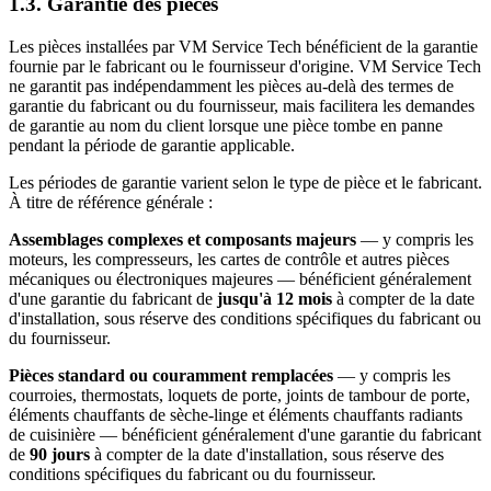
1.3. Garantie des pièces
Les pièces installées par VM Service Tech bénéficient de la garantie
fournie par le fabricant ou le fournisseur d'origine. VM Service Tech
ne garantit pas indépendamment les pièces au-delà des termes de
garantie du fabricant ou du fournisseur, mais facilitera les demandes
de garantie au nom du client lorsque une pièce tombe en panne
pendant la période de garantie applicable.
Les périodes de garantie varient selon le type de pièce et le fabricant.
À titre de référence générale :
Assemblages complexes et composants majeurs
— y compris les
moteurs, les compresseurs, les cartes de contrôle et autres pièces
mécaniques ou électroniques majeures — bénéficient généralement
d'une garantie du fabricant de
jusqu'à 12 mois
à compter de la date
d'installation, sous réserve des conditions spécifiques du fabricant ou
du fournisseur.
Pièces standard ou couramment remplacées
— y compris les
courroies, thermostats, loquets de porte, joints de tambour de porte,
éléments chauffants de sèche-linge et éléments chauffants radiants
de cuisinière — bénéficient généralement d'une garantie du fabricant
de
90 jours
à compter de la date d'installation, sous réserve des
conditions spécifiques du fabricant ou du fournisseur.