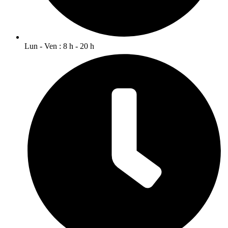
Lun - Ven : 8 h - 20 h