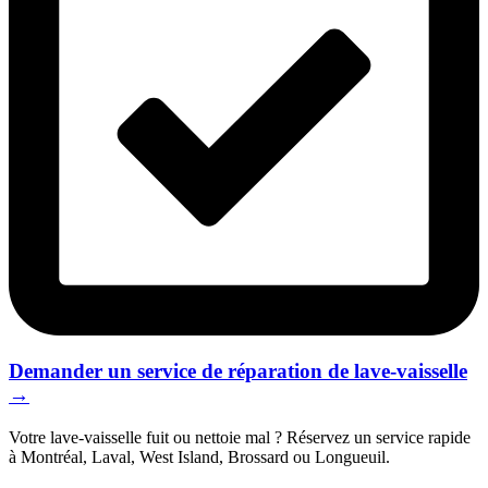
Demander un service de réparation de lave-vaisselle
→
Votre lave-vaisselle fuit ou nettoie mal ? Réservez un service rapide
à Montréal, Laval, West Island, Brossard ou Longueuil.