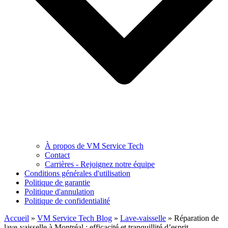
À propos de VM Service Tech
Contact
Carrières - Rejoignez notre équipe
Conditions générales d'utilisation
Politique de garantie
Politique d'annulation
Politique de confidentialité
Accueil
»
VM Service Tech Blog
»
Lave-vaisselle
»
Réparation de
lave-vaisselle à Montréal : efficacité et tranquillité d’esprit